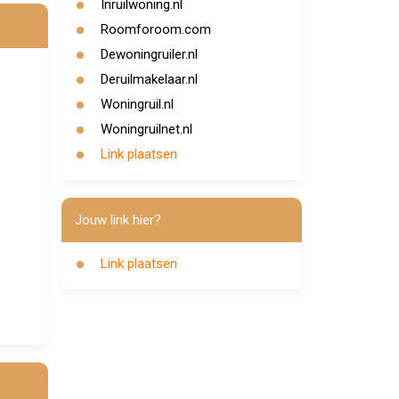
Inruilwoning.nl
Roomforoom.com
Dewoningruiler.nl
Deruilmakelaar.nl
Woningruil.nl
Woningruilnet.nl
Link plaatsen
Jouw link hier?
Link plaatsen